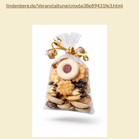
lindenberg.de/Veranstaltung/cmx6a38e89431fe3.html