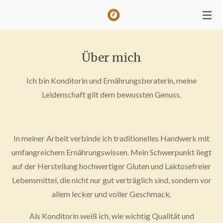
Zum
Hauptinhalt
springen
Über mich
Ich bin Konditorin und Ernährungsberaterin, meine
Leidenschaft gilt dem bewussten Genuss.
In meiner Arbeit verbinde ich traditionelles Handwerk mit
umfangreichem Ernährungswissen. Mein Schwerpunkt liegt
auf der Herstellung hochwertiger Gluten und Laktosefreier
Lebensmittel, die nicht nur gut verträglich sind, sondern vor
allem lecker und voller Geschmack.
Als Konditorin weiß ich, wie wichtig Qualität und