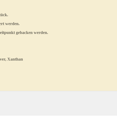
tück.
ert werden.
Zeitpunkt gebacken werden.
lver, Xanthan