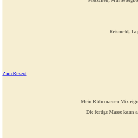
Plätzchen, Mürbeteigb
Reismehl, Ta
Zum Rezept
Mein Rührmassen Mix eignet
Die fertige Masse kann 