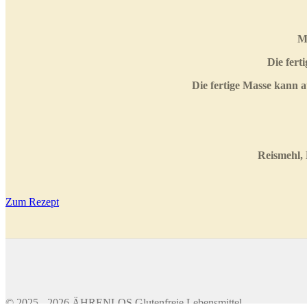
Me
Die fert
Die fertige Masse kann 
Reismehl, 
Zum Rezept
© 2025 - 2026 ÄHRENLOS Glutenfreie Lebensmittel