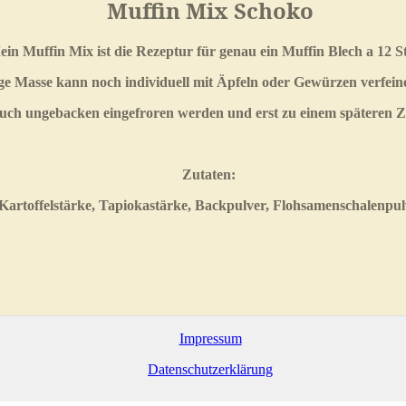
Muffin Mix Schoko
in Muffin Mix ist die Rezeptur für genau ein Muffin Blech a 12 S
ige Masse kann noch individuell mit Äpfeln oder Gewürzen verfein
auch ungebacken eingefroren werden und erst zu einem späteren 
Zutaten:
Kartoffelstärke, Tapiokastärke, Backpulver, Flohsamenschalenpu
Impressum
Datenschutzerklärung