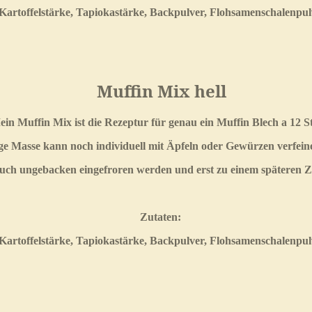
Kartoffelstärke, Tapiokastärke, Backpulver, Flohsamenschalenpu
Muffin Mix hell
in Muffin Mix ist die Rezeptur für genau ein Muffin Blech a 12 S
ige Masse kann noch individuell mit Äpfeln oder Gewürzen verfein
auch ungebacken eingefroren werden und erst zu einem späteren 
Zutaten:
Kartoffelstärke, Tapiokastärke, Backpulver, Flohsamenschalenpu