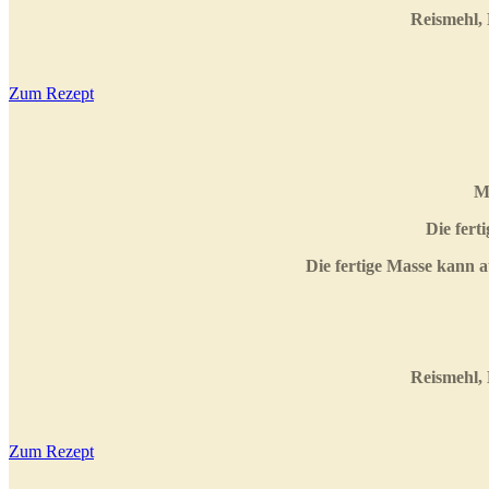
Reismehl, 
Zum Rezept
Me
Die fert
Die fertige Masse kann 
Reismehl, 
Zum Rezept