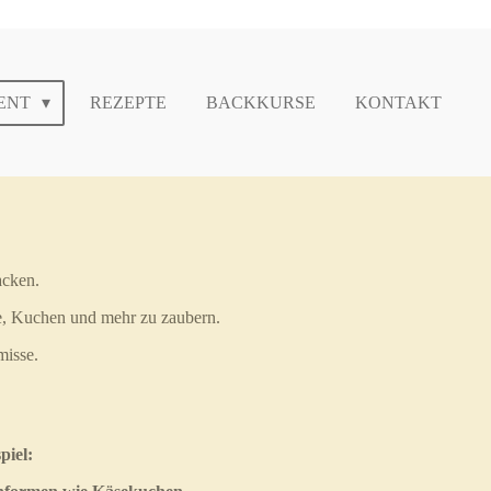
ENT
REZEPTE
BACKKURSE
KONTAKT
acken.
ote, Kuchen und mehr zu zaubern.
misse.
piel: