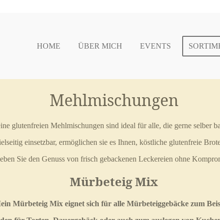
HOME
ÜBER MICH
EVENTS
SORTIM
Mehlmischungen
ne glutenfreien Mehlmischungen sind ideal für alle, die gerne selber b
lseitig einsetzbar, ermöglichen sie es Ihnen, köstliche glutenfreie Br
leben Sie den Genuss von frisch gebackenen Leckereien ohne Kompro
Mürbeteig Mix
ein Mürbeteig Mix eignet sich für alle Mürbeteiggebäcke zum Beis