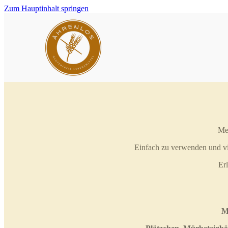
Zum Hauptinhalt springen
Mei
Einfach zu verwenden und vie
Er
M